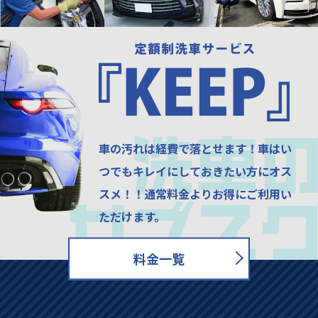
車の汚れは経費で落とせます！
車はい
つでもキレイにしておきたい方にオス
スメ！！
通常料金よりお得にご利用い
ただけます。
料金一覧