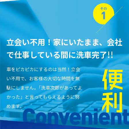
立会い不用！家にいたまま、
会社
で仕事している間に
洗車完了!!
車をピカピカにするのは当然！
立会
い不用で、お客様の大切な時間を
無
駄にしません。｢洗車次郎があってよ
かった」と
言ってもらえるように努
めます。