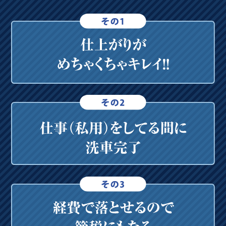
洗車次郎６号が完成しました✨
2023.12.01