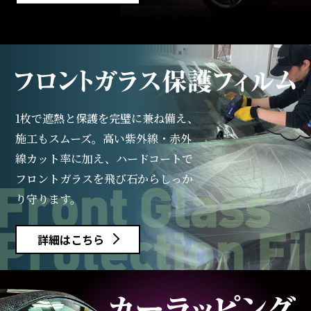
1枚で遮熱と保護を完璧に兼ね備え、
施工もスムーズ。
高い紫外線・赤外
線カット率に加え、
ハードコートで
フロントガラスを飛び石からしっか
り守ります。
詳細はこちら