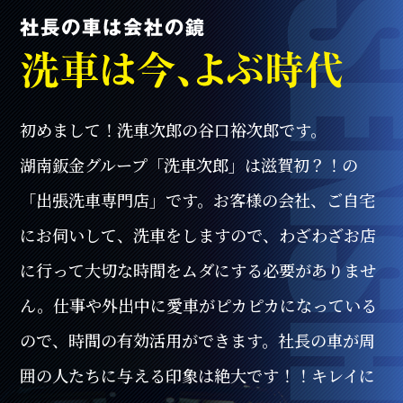
初めまして！洗車次郎の谷口裕次郎です。
湖南鈑金グループ「洗車次郎」は滋賀初？！の
「出張洗車専門店」です。
お客様の会社、ご自宅
にお伺いして、洗車をしますので、
わざわざお店
に行って大切な時間をムダにする必要がありませ
ん。
仕事や外出中に愛車がピカピカになっている
ので、時間の有効活用ができます。
社長の車が周
囲の人たちに与える印象は絶大です！！
キレイに