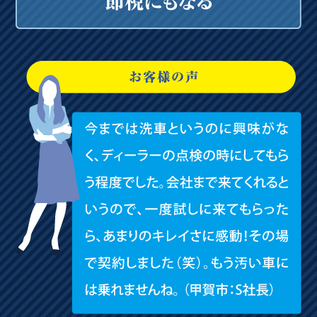
洗車次郎５号が完成しました🍀
引っ張りだこの🐙がラッピングされている新デザインで
す🌈