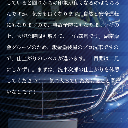
していると回りからの印象が良くなるのはもちろ
んですが、気分も良くなります。
自然と安全運転
にもなりますので、事故予防にもなります。
その
上、大切な時間も増えて、一石四鳥です。
湖南鈑
金グループのため、鈑金塗装屋のプロ洗車ですの
で、仕上がりのレベルが違います。
「百聞は一見
にしかず」。
まずは、洗車次郎の仕上がりを体感
してください！！ 気に入っていただけること間違
いなしです！