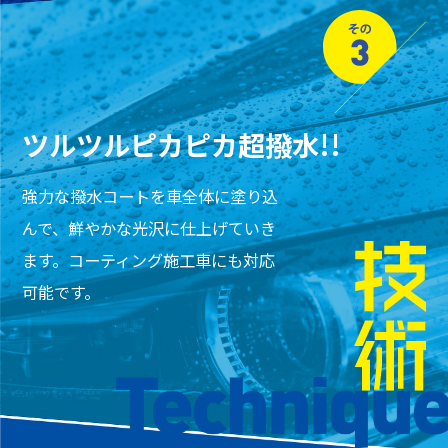
ツルツルピカピカ
超撥水!!
強力な撥水コートを車全体に塗り込
んで、
鮮やかな光沢に仕上げていき
ます。
コーティング施工車にも対応
可能です。