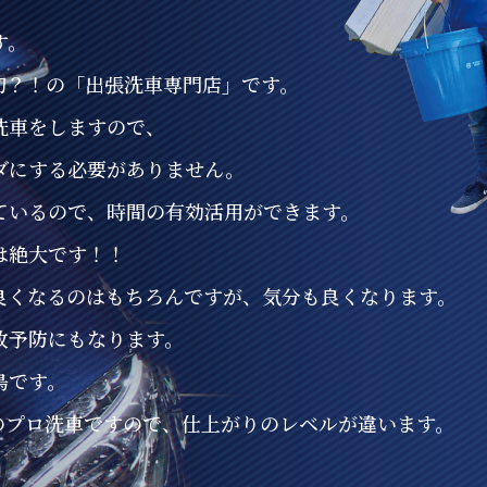
す。
初？！の「出張洗車専門店」です。
洗車をしますので、
ダにする必要がありません。
ているので、時間の有効活用ができます。
は絶大です！！
良くなるのはもちろんですが、気分も良くなります。
故予防にもなります。
鳥です。
のプロ洗車ですので、仕上がりのレベルが違います。