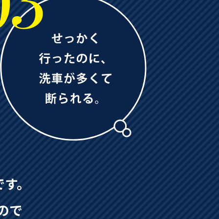
です。
ので