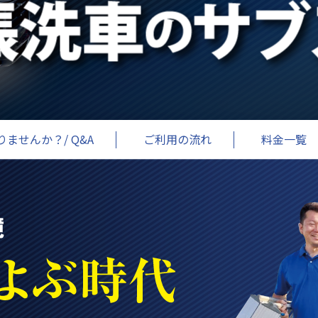
ませんか？/ Q&A
ご利用の流れ
料金一覧