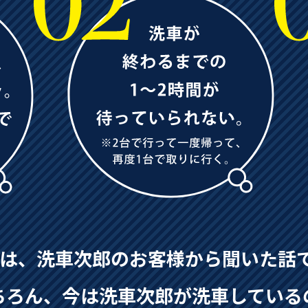
3は、洗車次郎のお客様から
聞いた話
ちろん、今は洗車次郎が
洗車している