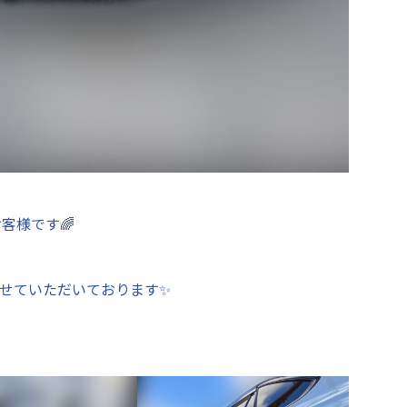
客様です🌈
させていただいております✨