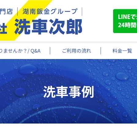
ませんか？/ Q&A
ご利用の流れ
料金一覧
洗車事例