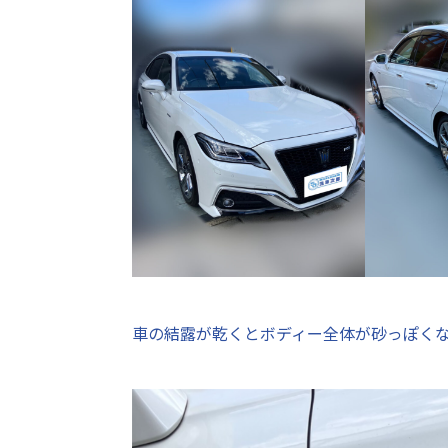
車の結露が乾くとボディー全体が砂っぽくな