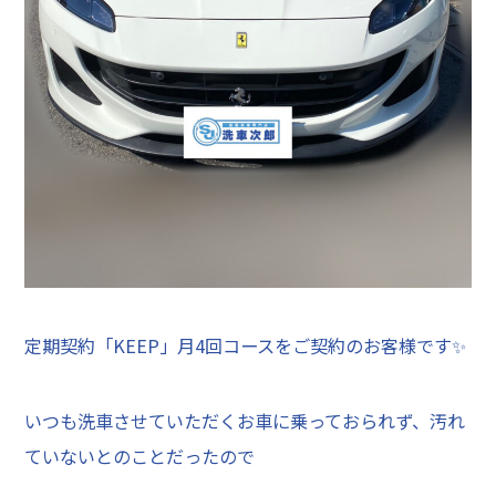
定期契約「KEEP」月4回コースをご契約のお客様です✨
いつも洗車させていただくお車に乗っておられず、汚れ
ていないとのことだったので