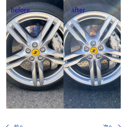
前へ
次へ