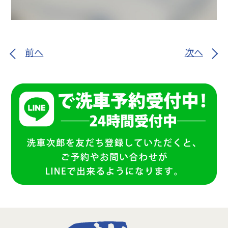
前へ
次へ