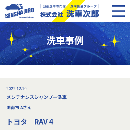
洗車事例
2022.12.10
メンテナンスシャンプー洗車
湖南市 Aさん
トヨタ RAV４