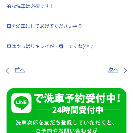
的な洗車は必須です！
車を愛車にしてあげてください🚙💛
車はやっぱりキレイが一番！ですね(^^♪
前へ
次へ