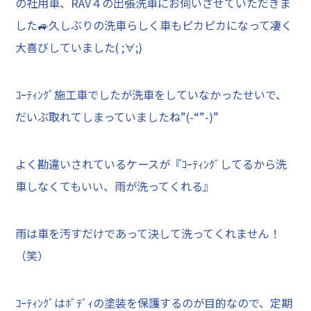
の社用車、RAV４の出張洗車にお伺いさせていただきま
した🚙久しぶりの洗車らしく車もピカピカになって凄く
大喜びしていました( ;∀;)
ｺｰﾃｨﾝｸﾞ施工車でしたが洗車をしていなかったせいで、
だいぶ取れてしまっていましたね”(-“”-)”
よく勘違いされているケースが『ｺｰﾃｨﾝｸﾞしてるから洗
車しなくてもいい、雨が洗ってくれる』
雨は車を汚すだけであって決して洗ってくれません！
（笑）
ｺｰﾃｨﾝｸﾞはﾎﾞﾃﾞｨの塗装を保護するのが目的なので、定期