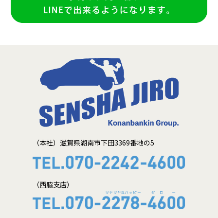
（本社）滋賀県湖南市下田3369番地の5
（西脇支店）