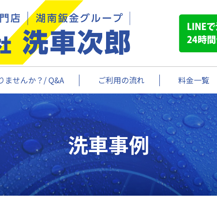
ませんか？/ Q&A
ご利用の流れ
料金一覧
洗車事例