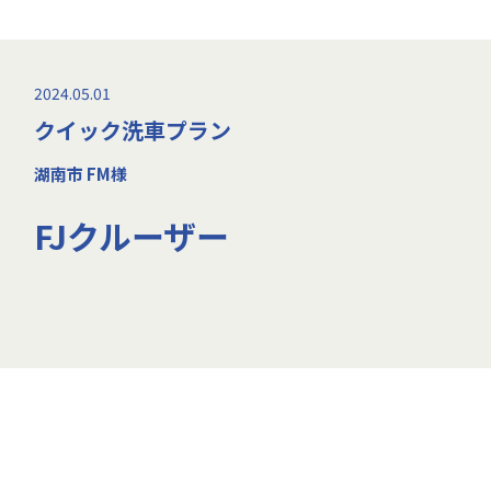
2024.05.01
クイック洗車プラン
湖南市 FM様
FJクルーザー