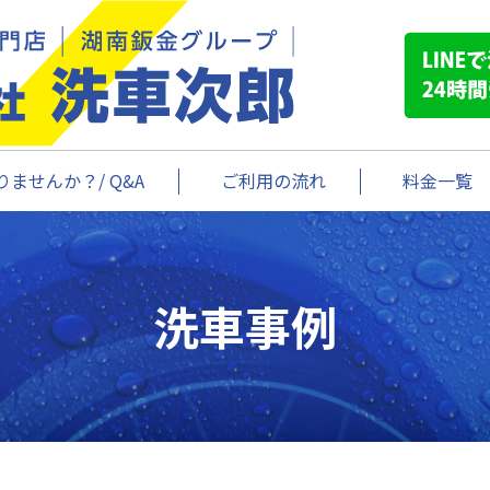
ませんか？/ Q&A
ご利用の流れ
料金一覧
洗車事例