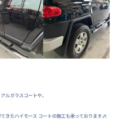
リアルガラスコートや、
てきたハイモース コートの施工も承っております🎶