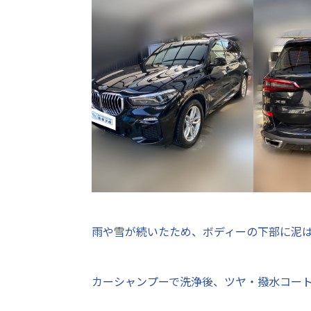
雨や雪が続いたため、ボディーの下部に泥
カーシャンプーで洗浄後、ツヤ・撥水コー