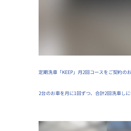
定期洗車「KEEP」月2回コースをご契約のお
2台のお車を月に1回ずつ、合計2回洗車しに伺