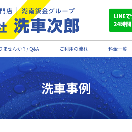
ませんか？/ Q&A
ご利用の流れ
料金一覧
洗車事例