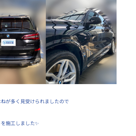
はねが多く見受けられましたので
トを施工しました✨