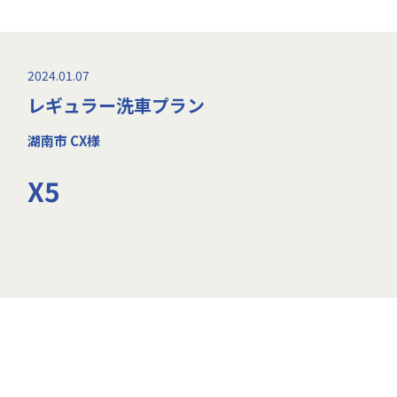
2024.01.07
レギュラー洗車プラン
湖南市 CX様
X5