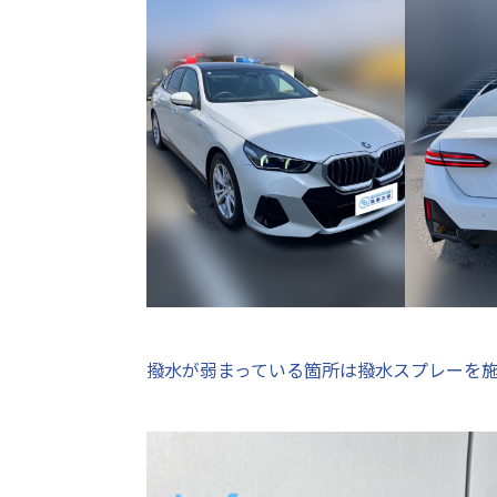
撥水が弱まっている箇所は撥水スプレーを施