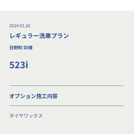
2024.01.26
レギュラー洗車プラン
日野町 DI様
523i
オプション施工内容
タイヤワックス