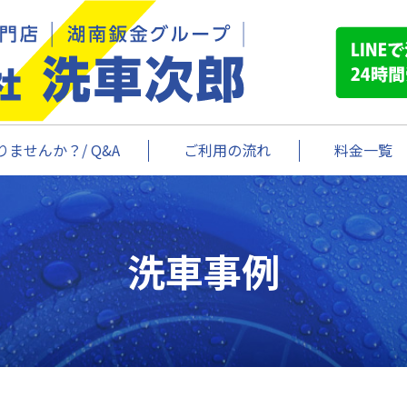
ませんか？/ Q&A
ご利用の流れ
料金一覧
洗車事例