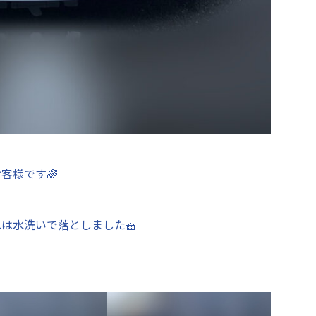
客様です🌈
は水洗いで落としました🧺