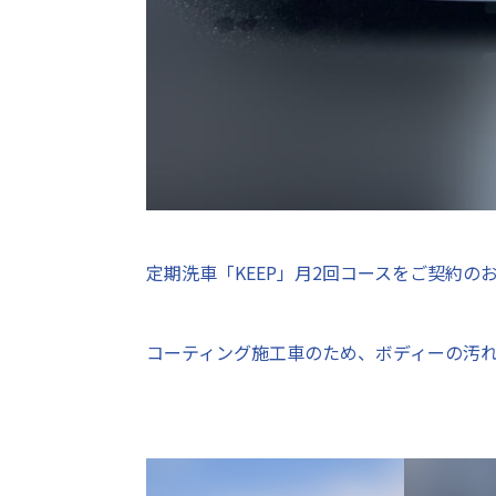
定期洗車「KEEP」月2回コースをご契約のお
コーティング施工車のため、ボディーの汚れ