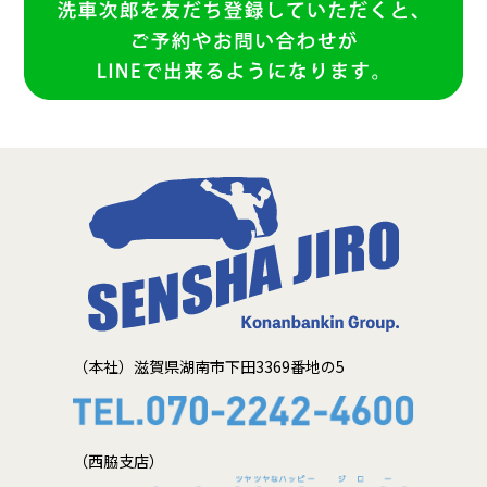
（本社）滋賀県湖南市下田3369番地の5
（西脇支店）