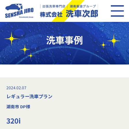
洗車事例
2024.02.07
レギュラー洗車プラン
湖南市 DP様
320i