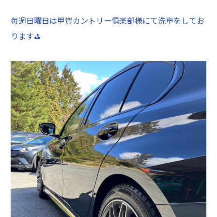
毎週日曜日は甲賀カントリー俱楽部様にて洗車をしてお
ります⛳